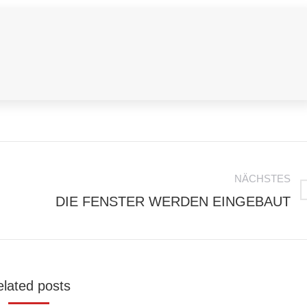
NÄCHSTES
Nächster
DIE FENSTER WERDEN EINGEBAUT
Beitrag:
lated posts