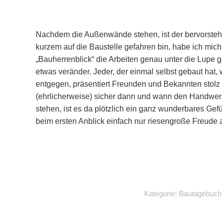
Nachdem die Außenwände stehen, ist der bervorstehe
kurzem auf die Baustelle gefahren bin, habe ich mich 
„Bauherrenblick“ die Arbeiten genau unter die Lupe 
etwas veränder. Jeder, der einmal selbst gebaut hat,
entgegen, präsentiert Freunden und Bekannten stolz 
(ehrlicherweise) sicher dann und wann den Handwe
stehen, ist es da plötzlich ein ganz wunderbares G
beim ersten Anblick einfach nur riesengroße Freude 
Kategorie:
Bautagebuch