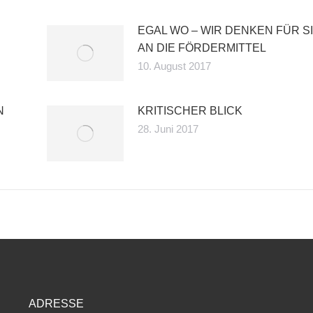
EGAL WO – WIR DENKEN FÜR S
AN DIE FÖRDERMITTEL
10. August 2017
N
KRITISCHER BLICK
28. Juni 2017
ADRESSE