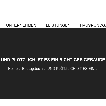
UNTERNEHMEN
LEISTUNGEN
HAUSRUNDG
UND PLÖTZLICH IST ES EIN RICHTIGES GEBÄUDE
Sie befinden sich hier:
Home
Bautagebuch
UND PLÖTZLICH IST ES EIN…