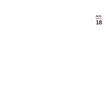
AUG.
18