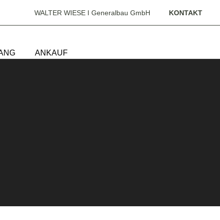
WALTER WIESE I Generalbau GmbH
KONTAKT
ANG
ANKAUF