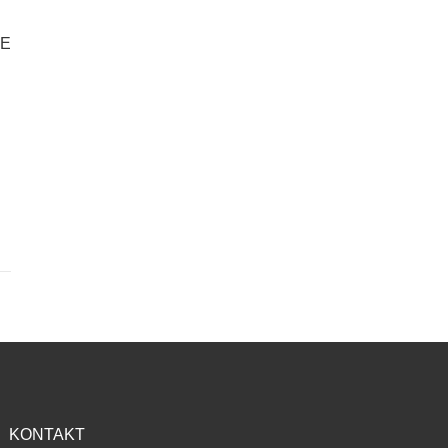
IE
KONTAKT