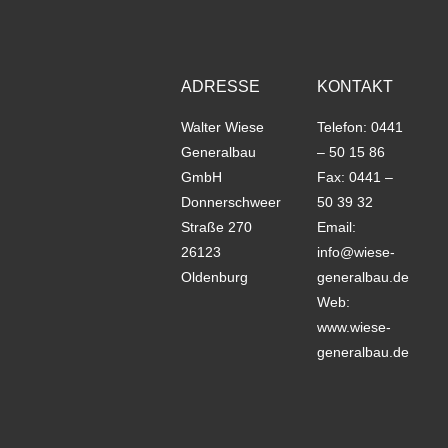
ADRESSE
KONTAKT
Walter Wiese
Telefon: 0441
Generalbau
– 50 15 86
GmbH
Fax: 0441 –
Donnerschweer
50 39 32
Straße 270
Email:
26123
info@wiese-
Oldenburg
generalbau.de
Web:
www.wiese-
generalbau.de